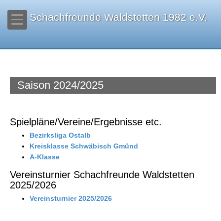
Schachfreunde Waldstetten 1982 e.V.
Saison 2024/2025
Spielpläne/Vereine/Ergebnisse etc.
Bezirksliga Ostalb
Kreisklasse Schwäbisch Gmünd
A-Klasse
Vereinsturnier Schachfreunde Waldstetten
2025/2026
Vereinsturnier 2025/2026